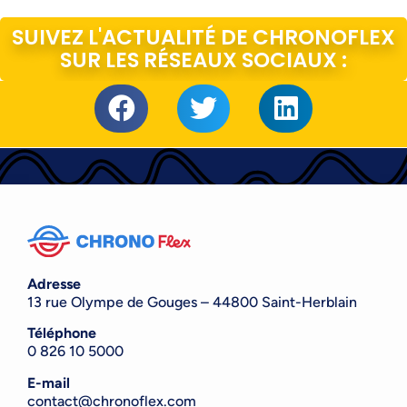
SUIVEZ L'ACTUALITÉ DE CHRONOFLEX
SUR LES RÉSEAUX SOCIAUX :
Adresse
13 rue Olympe de Gouges – 44800 Saint-Herblain
Téléphone
0 826 10 500
0
E-mail
contact@chronoflex.com